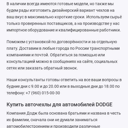
В наличии всегда имеются готовые модели, но также мы
Kaiyi
будем рады изготовить дизайнерский вариант чехлов на
ваш вкус в максимально короткие сроки. Используем сырьё
KIA
только проверенных поставщиков, а на производстве у нас
импортное оборудование и квалифицированные работники.
LADA
Поможем с установкой по договорённости и за отдельную
Land Rover
плату. Доставим в любые города по России транспортными
компаниями и почтой. Обратиться за помощью или
Lexus
консультацией можно в сообщениях на сайте, социальных
сетях или заказать обратный звонок.
Lifan
Наши консультанты готовы ответить на все ваши вопросы в
Mazda
будние дни с 9.00 и до 20.00 или в выходные дни до 18.00 по
телефону: +7 (960) 015-00-30
Mercedes-Benz
Купить авточехлы для автомобилей DODGE
Mini
Компания Додж была основана братьями и названа в честь
их фамилии, сначала они не думали заниматься
Mitsubishi
автомобилестроением и производили различные