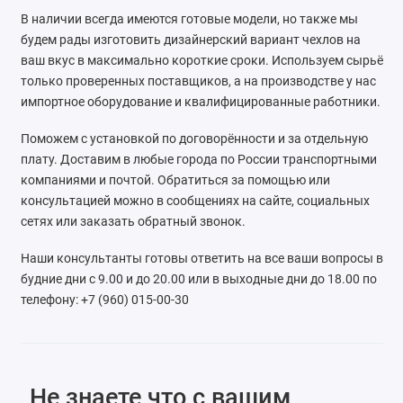
В наличии всегда имеются готовые модели, но также мы
ZAZ
будем рады изготовить дизайнерский вариант чехлов на
ваш вкус в максимально короткие сроки. Используем сырьё
ГАЗ
только проверенных поставщиков, а на производстве у нас
импортное оборудование и квалифицированные работники.
Москвич
Поможем с установкой по договорённости и за отдельную
ТагАЗ
плату. Доставим в любые города по России транспортными
компаниями и почтой. Обратиться за помощью или
УАЗ
консультацией можно в сообщениях на сайте, социальных
сетях или заказать обратный звонок.
Наши консультанты готовы ответить на все ваши вопросы в
будние дни с 9.00 и до 20.00 или в выходные дни до 18.00 по
телефону: +7 (960) 015-00-30
Не знаете что с вашим