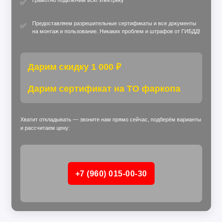
Грамотно подключим всю электрику
✅
Предоставляем разрешительные сертификаты и все документы
✅
на монтаж и пользование. Никаких проблем и штрафов от ГИБДД!
Дарим скидку 1 000 ₽
Дарим сертификат на ТО фаркопа
Хватит откладывать — звоните нам прямо сейчас, подберём варианты
и рассчитаем цену:
+7 (960) 015‑00‑30