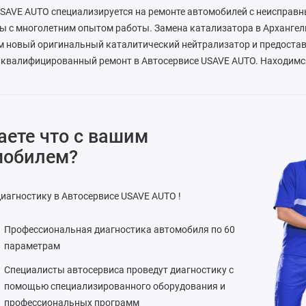
USAVE AUTO специализируется на ремонте автомобилей с неисправ
 с многолетним опытом работы. Замена катализатора в Архангель
м новый оригинальный каталитический нейтрализатор и предостав
 квалифицированный ремонт в Автосервисе USAVE AUTO. Находимся
аете что с вашим
мобилем?
иагностику в Автосервисе USAVE AUTO !
Профессиональная диагностика автомобиля по 60
параметрам
Специалисты автосервиса проведут диагностику с
помощью специализированного оборудования и
профессиональных программ