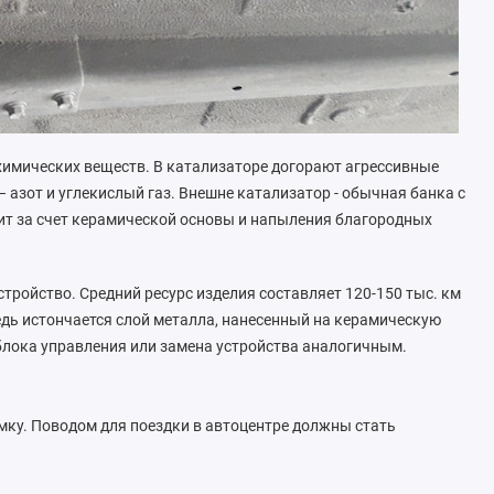
химических веществ. В катализаторе догорают агрессивные
 азот и углекислый газ. Внешне катализатор - обычная банка с
т за счет керамической основы и напыления благородных
тройство. Средний ресурс изделия составляет 120-150 тыс. км
едь истончается слой металла, нанесенный на керамическую
блока управления или замена устройства аналогичным.
ку. Поводом для поездки в автоцентре должны стать