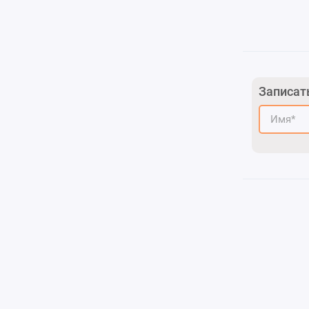
Записат