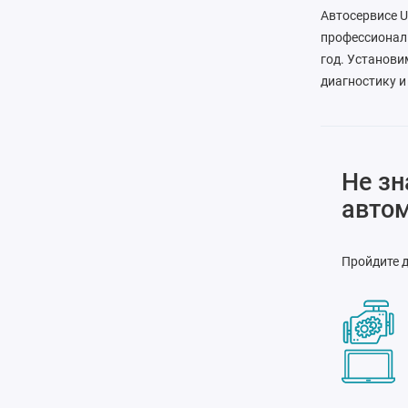
Автосервисе 
профессионалы
год. Установи
диагностику и
Не зн
авто
Пройдите д