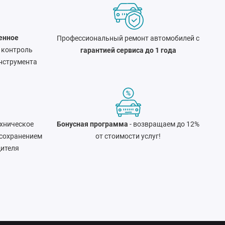
енное
Профессиональный ремонт автомобилей с
 контроль
гарантией сервиса до 1 года
нструмента
хническое
Бонусная программа
- возвращаем до 12%
 сохранением
от стоимости услуг!
дителя