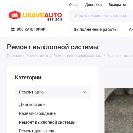
О нас
Доставка
Возвраты
Выполненные работы
А
ВСЕ КАТЕГОРИИ
Ремонт выхлопной системы
Главная
Ремонт авто
Ремонт выхлопной системы
Удаление ката
Категории
Ремонт авто
Диагностика
Развал-схождение
Ремонт выхлопной системы
Ремонт двигателя