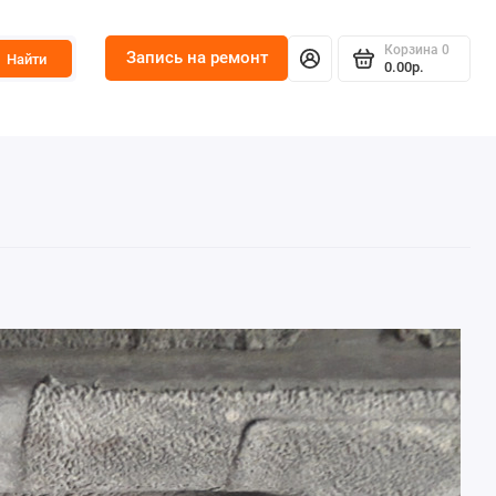
Корзина
0
Запись на ремонт
Найти
0.00р.