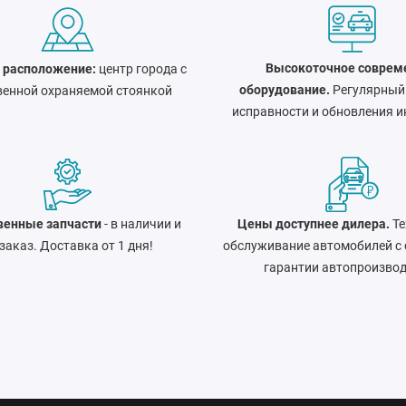
Высокоточное соврем
 расположение:
центр города c
оборудование.
Регулярный
венной охраняемой стоянкой
исправности и обновления и
венные запчасти
- в наличии и
Цены доступнее дилера.
Те
 заказ. Доставка от 1 дня!
обслуживание автомобилей с
гарантии автопроизво