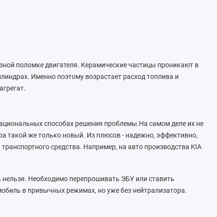
езной поломке двигателя. Керамические частицы проникают в
линдрах. Именно поэтому возрастает расход топлива и
агрегат.
ациональных способах решения проблемы.На самом деле их не
ра такой же только новый. Из плюсов - надежно, эффективно,
 транспортного средства. Например, на авто производства KIA
ать нельзя. Необходимо перепрошивать ЭБУ или ставить
обиль в привычных режимах, но уже без нейтрализатора.