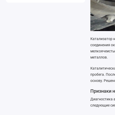
Катализатор 
соединения ок
мелкоячеисты
металлов.
Каталитически
пробега. Посл
основу. Решен
Признаки н
Диагностика а
следующие си