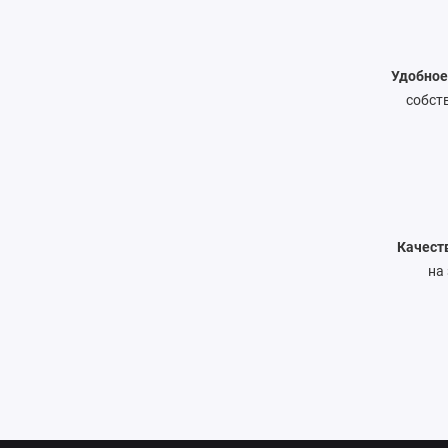
Удобное
собст
Качест
на