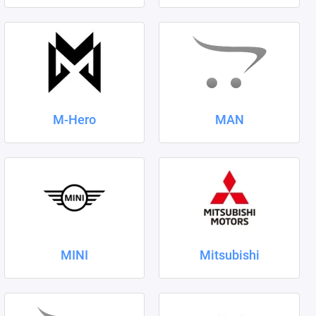
M-Hero
MAN
MINI
Mitsubishi