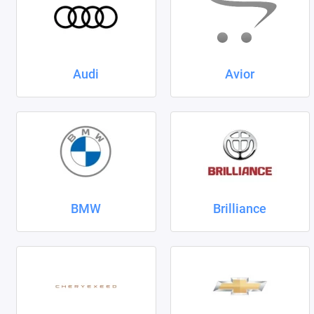
Audi
Avior
BMW
Brilliance