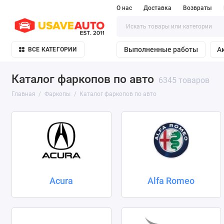
О нас
Доставка
Возвраты
Выполненные работы
А
ВСЕ КАТЕГОРИИ
Каталог фаркопов по авто
6345 товаров
Главная
Фаркопы
Каталог фаркопов по авто
Acura
Alfa Romeo