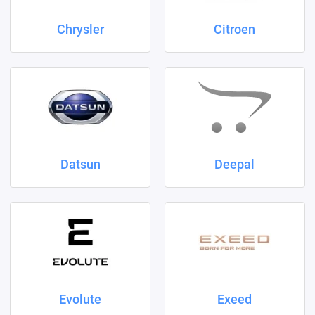
Chrysler
Citroen
Datsun
Deepal
Evolute
Exeed