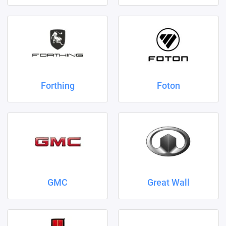
Forthing
Foton
GMC
Great Wall