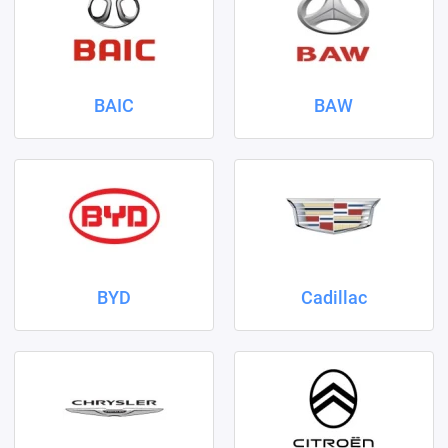
BAIC
BAW
BYD
Cadillac