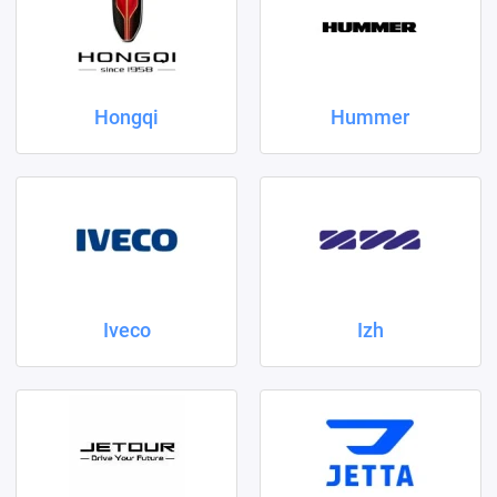
Hongqi
Hummer
Iveco
Izh