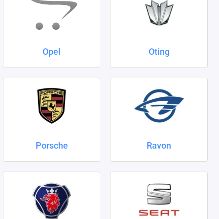
Opel
Oting
Porsche
Ravon