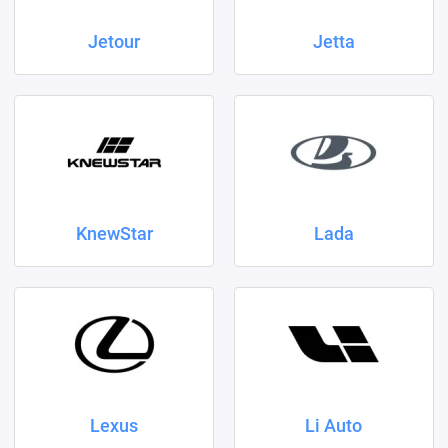
Jetour
Jetta
KnewStar
Lada
Lexus
Li Auto