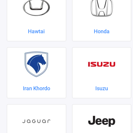
Hawtai
Honda
Iran Khordo
Isuzu