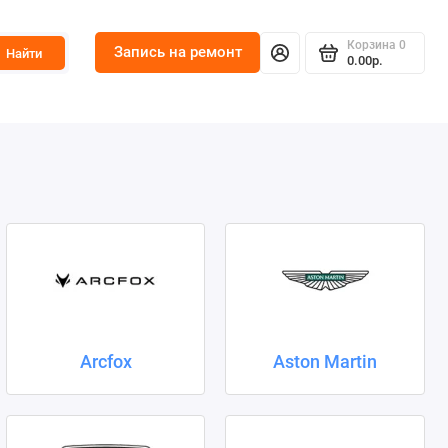
Корзина
0
Запись на ремонт
Найти
0.00р.
Arcfox
Aston Martin