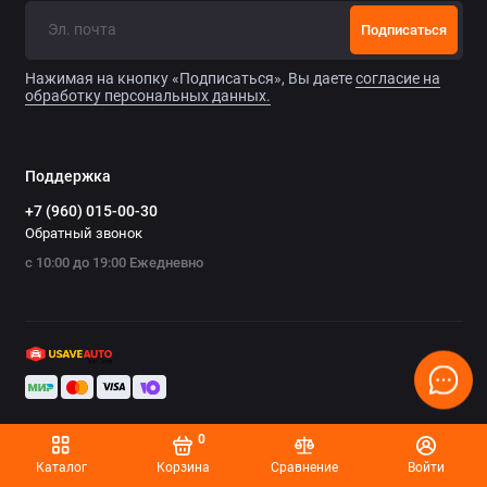
Ремонт тормозной системы
Подписаться
Ремонт трансмиссии
Нажимая на кнопку «Подписаться», Вы даете
согласие на
обработку персональных данных.
Ремонт электрооборудования
Техническое обслуживание
Поддержка
+7 (960) 015-00-30
Обратный звонок
с 10:00 до 19:00 Ежедневно
0
Каталог
Корзина
Сравнение
Войти