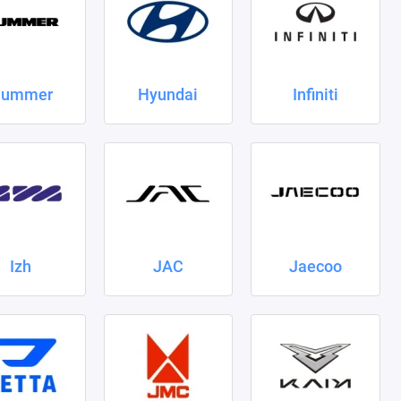
ummer
Hyundai
Infiniti
Izh
JAC
Jaecoo