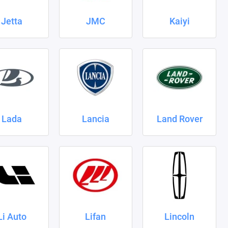
Jetta
JMC
Kaiyi
Lada
Lancia
Land Rover
Li Auto
Lifan
Lincoln