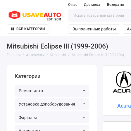
О нас
Доставка
Возвраты
Выполненные работы
А
ВСЕ КАТЕГОРИИ
Mitsubishi Eclipse III (1999-2006)
Главная
Авточехлы
Mitsubishi
Mitsubishi Eclipse III (1999-2006)
Категории
Ремонт авто
Установка допоборудования
Acur
Фаркопы
Авточехлы