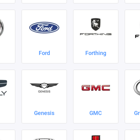
Ford
Forthing
Genesis
GMC
Gr