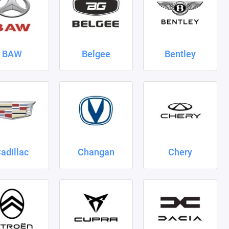
BAW
Belgee
Bentley
adillac
Changan
Chery