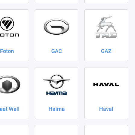
Foton
GAC
GAZ
eat Wall
Haima
Haval