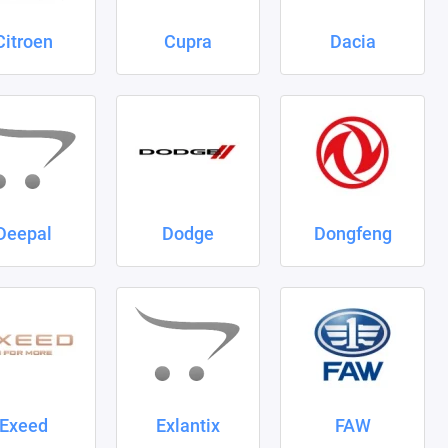
Citroen
Cupra
Dacia
Deepal
Dodge
Dongfeng
Exeed
Exlantix
FAW