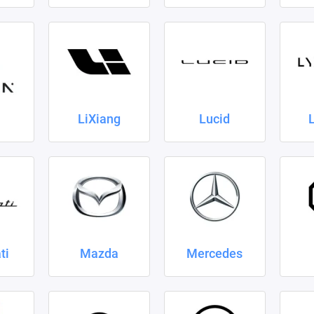
LiXiang
Lucid
ti
Mazda
Mercedes