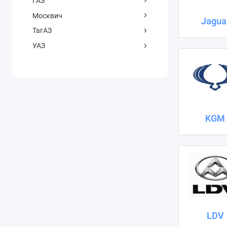
ГАЗ
Москвич
Jagua
ТагАЗ
УАЗ
KGM
LDV