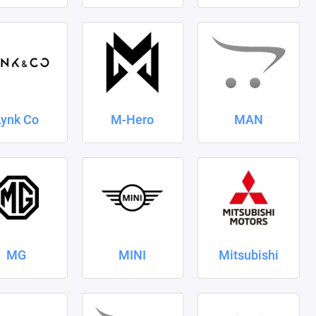
Lynk Co
M-Hero
MAN
MG
MINI
Mitsubishi