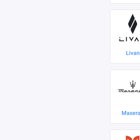
Livan
Masera