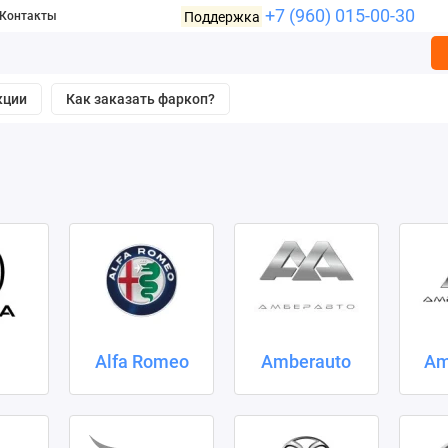
+7 (960) 015-00-30
Поддержка
Контакты
кции
Как заказать фаркоп?
a
Alfa Romeo
Amberauto
Am