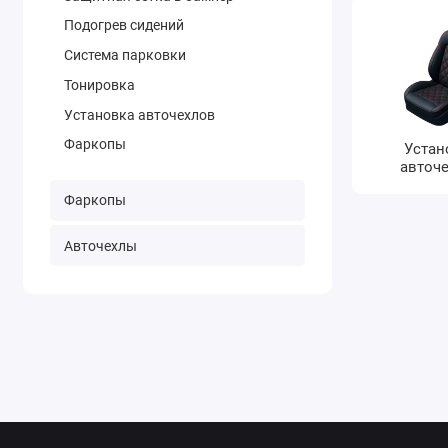
Подогрев сидений
Система парковки
Тонировка
Установка авточехлов
Фаркопы
Устан
авточ
Фаркопы
Авточехлы