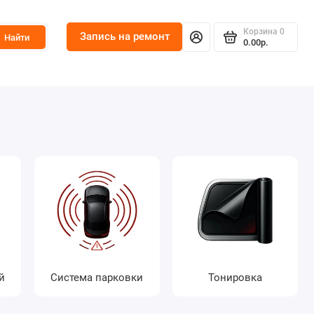
Корзина
0
Запись на ремонт
Найти
0.00р.
й
Система парковки
Тонировка