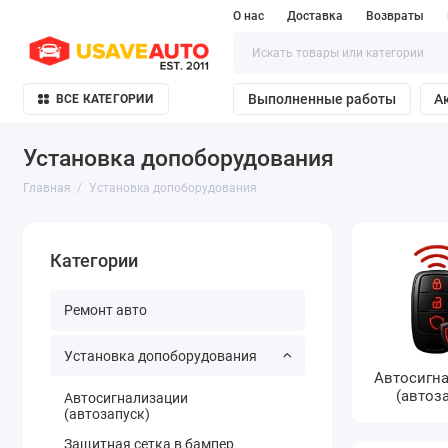
О нас
Доставка
Возвраты
Выполненные работы
А
ВСЕ КАТЕГОРИИ
Установка допоборудования
Главная
Установка допоборудования
Категории
Ремонт авто
Установка допоборудования
Автосигн
(автоз
Автосигнализации
(автозапуск)
Защитная сетка в бампер