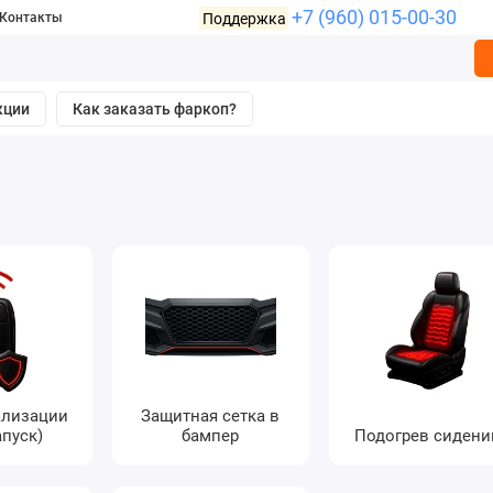
+7 (960) 015-00-30
Поддержка
Контакты
кции
Как заказать фаркоп?
ализации
Защитная сетка в
апуск)
бампер
Подогрев сидени