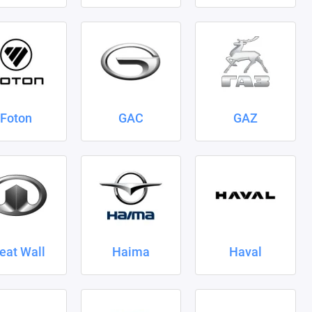
Foton
GAC
GAZ
eat Wall
Haima
Haval