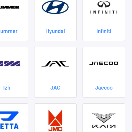
ummer
Hyundai
Infiniti
Izh
JAC
Jaecoo