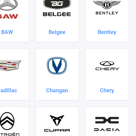
BAW
Belgee
Bentley
adillac
Changan
Chery