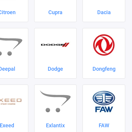
Citroen
Cupra
Dacia
Deepal
Dodge
Dongfeng
Exeed
Exlantix
FAW