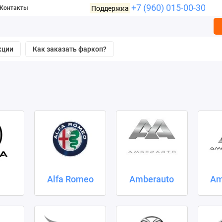
+7 (960) 015-00-30
Поддержка
Контакты
кции
Как заказать фаркоп?
a
Alfa Romeo
Amberauto
Am