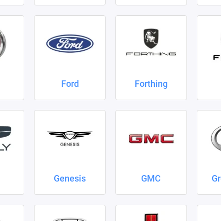
Ford
Forthing
Genesis
GMC
Gr