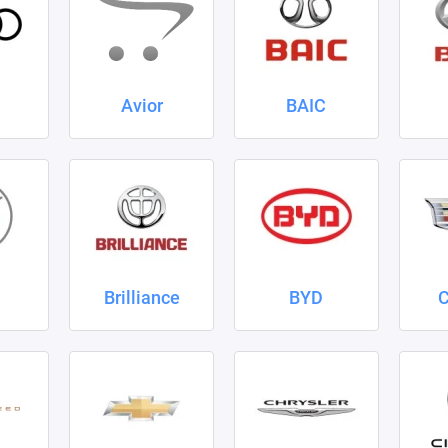
Avior
BAIC
Brilliance
BYD
C