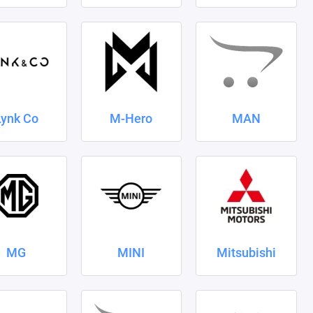
Lynk Co
M-Hero
MAN
MG
MINI
Mitsubishi