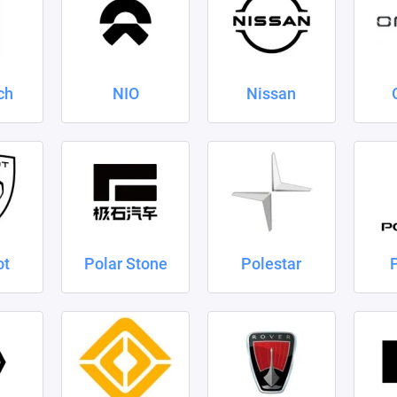
ch
NIO
Nissan
ot
Polar Stone
Polestar