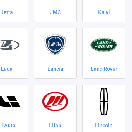
Jetta
JMC
Kaiyi
Lada
Lancia
Land Rover
Li Auto
Lifan
Lincoln