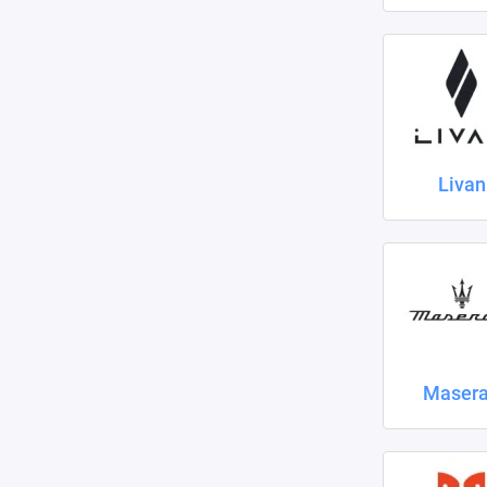
Livan
Masera