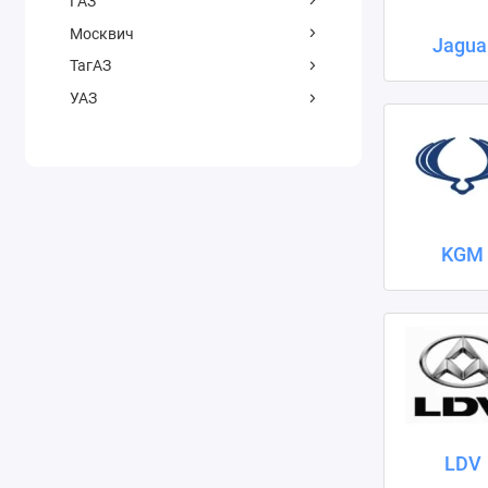
ГАЗ
Москвич
Jagua
ТагАЗ
УАЗ
KGM
LDV