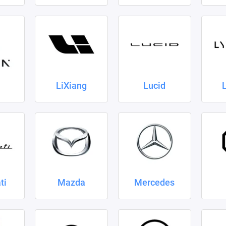
LiXiang
Lucid
ti
Mazda
Mercedes