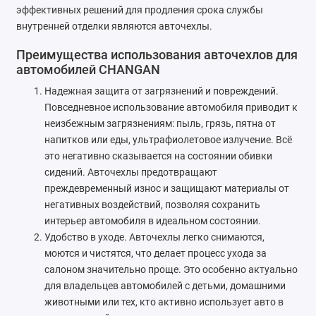
эффективных решений для продления срока службы
ZAZ
внутренней отделки являются авточехлы.
Преимущества использования авточехлов для
ГАЗ
автомобилей CHANGAN
Москвич
Надежная защита от загрязнений и повреждений.
Повседневное использование автомобиля приводит к
ТагАЗ
неизбежным загрязнениям: пыль, грязь, пятна от
напитков или еды, ультрафиолетовое излучение. Всё
УАЗ
это негативно сказывается на состоянии обивки
сидений. Авточехлы предотвращают
преждевременный износ и защищают материалы от
негативных воздействий, позволяя сохранить
интерьер автомобиля в идеальном состоянии.
Удобство в уходе. Авточехлы легко снимаются,
моются и чистятся, что делает процесс ухода за
салоном значительно проще. Это особенно актуально
для владельцев автомобилей с детьми, домашними
животными или тех, кто активно использует авто в