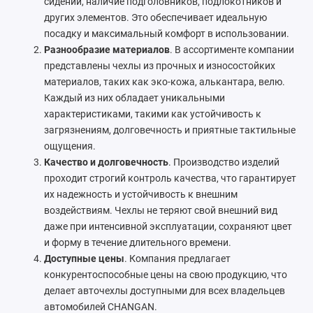
сидений, наличие подголовников, подлокотников и
других элементов. Это обеспечивает идеальную
посадку и максимальный комфорт в использовании.
Разнообразие материалов
. В ассортименте компании
представлены чехлы из прочных и износостойких
материалов, таких как эко-кожа, алькантара, велю.
Каждый из них обладает уникальными
характеристиками, такими как устойчивость к
загрязнениям, долговечность и приятные тактильные
ощущения.
Качество и долговечность
. Производство изделий
проходит строгий контроль качества, что гарантирует
их надежность и устойчивость к внешним
воздействиям. Чехлы не теряют свой внешний вид
даже при интенсивной эксплуатации, сохраняют цвет
и форму в течение длительного времени.
Доступные цены
. Компания предлагает
конкурентоспособные цены на свою продукцию, что
делает авточехлы доступными для всех владельцев
автомобилей CHANGAN.