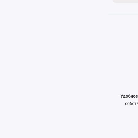
Удобное
собст