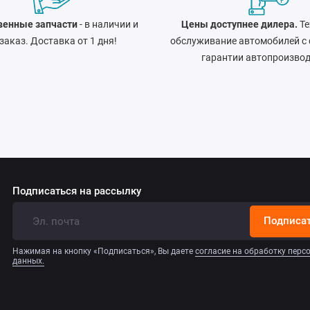
венные запчасти
- в наличии и
Цены доступнее дилера.
Те
 заказ. Доставка от 1 дня!
обслуживание автомобилей с
гарантии автопроизво
Подписаться на рассылку
Подписа
Нажимая на кнопку «Подписаться», Вы даете
согласие на обработку пер
данных.