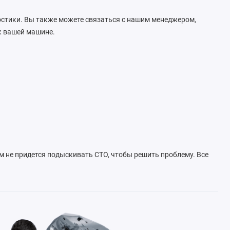
остики. Вы также можете связаться с нашим менеджером,
 к вашей машине.
м не придется подыскивать СТО, чтобы решить проблему. Все