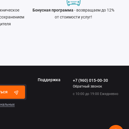
хническое
Бонусная программа
- возвращаем до 12%
 сохранением
от стоимости услуг!
дителя
Поддержка
+7 (960) 015-00-30
Обратный звонок
ться
с 10:00 до 19:00 Ежедневно
сональных