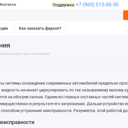
+7 (960) 015-00-30
Поддержка
Контакты
кции
Как заказать фаркоп?
ния
амена радиатора охлаждения
ы системы охлаждения современных автомобилей предельно прост
жидкость начинает циркулировать по так называемому малому кру
тся на обогрев салона. Одним из главных составных частей систе
имущественно в результате его загрязнения. Дальше устройство в
 способом устранения неисправности. Разумеется, этой работой 
неисправности