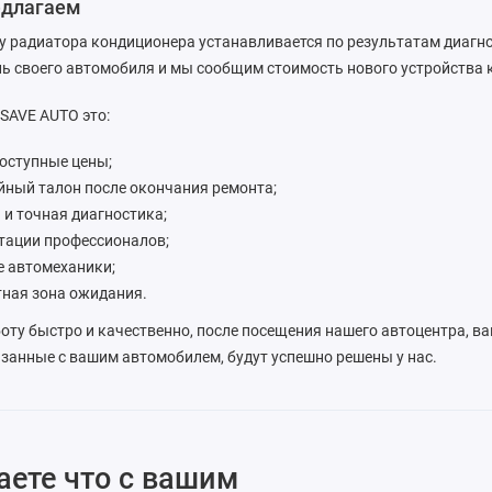
едлагаем
у радиатора кондиционера устанавливается по результатам диагн
ль своего автомобиля и мы сообщим стоимость нового устройства
SAVE AUTO это:
доступные цены;
йный талон после окончания ремонта;
 и точная диагностика;
тации профессионалов;
 автомеханики;
ная зона ожидания.
ту быстро и качественно, после посещения нашего автоцентра, ва
занные с вашим автомобилем, будут успешно решены у нас.
аете что с вашим