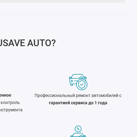
USAVE AUTO
?
енное
Профессиональный ремонт автомобилей с
 контроль
гарантией сервиса до 1 года
нструмента