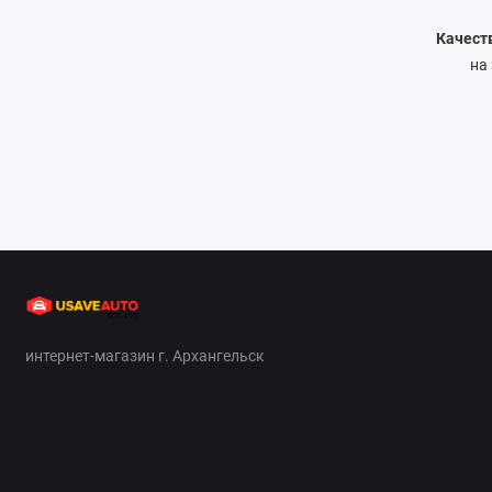
Качест
на
интернет-магазин г. Архангельск