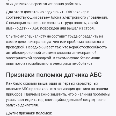
этих датчиков перестал исправно работать.
Для этого достаточно подключить OBD-сканер в
соответствующий разъем блока электронного управления.
С помощью сканеры не составит труда понять, какой
именно датчик АБС поврежден или вышел из строя.
Опытному специалисту не составит труда определить на
самом деле неисправен датчик или проблема возникла с
проводкой. Нередко бывает так, что неработоспособность
антиблокировочной системы связана с неисправной
электрической проводкой. В таком случае без помощи
опытного автомобильного электрика не обойтись.
Признаки поломки датчика АБС
Как было сказано выше, один из первых характерных
поломке АБС признаков - это активация датчика на панели
приборов. Причем важно заметить, что о наличии проблемы
указывает индикатор, светящийся дольше 6 секунд после
запуска двигателя.
Другие признаки поломки: