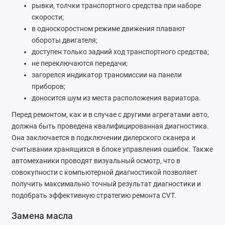
рывки, толчки транспортного средства при наборе
скорости;
в односкоростном режиме движения плавают
обороты двигателя;
доступен только задний ход транспортного средства;
не переключаются передачи;
загорелся индикатор трансмиссии на панели
приборов;
доносится шум из места расположения вариатора.
Перед ремонтом, как и в случае с другими агрегатами авто,
должна быть проведена квалифицированная диагностика.
Она заключается в подключении дилерского сканера и
считывании хранящихся в блоке управления ошибок. Также
автомеханики проводят визуальный осмотр, что в
совокупности с компьютерной диагностикой позволяет
получить максимально точный результат диагностики и
подобрать эффективную стратегию ремонта CVT.
Замена масла