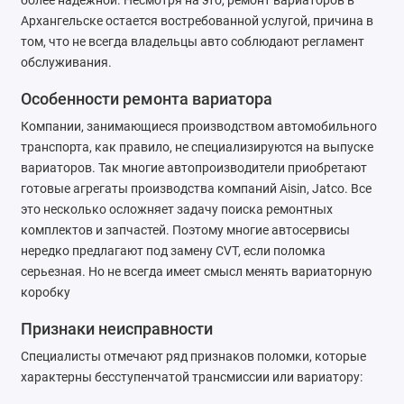
более надежной. Несмотря на это, ремонт вариаторов в
Ремонт тормозной системы
Архангельске остается востребованной услугой, причина в
том, что не всегда владельцы авто соблюдают регламент
Ремонт трансмиссии
обслуживания.
Особенности ремонта вариатора
Ремонт электрооборудования
Компании, занимающиеся производством автомобильного
Техническое обслуживание
транспорта, как правило, не специализируются на выпуске
вариаторов. Так многие автопроизводители приобретают
готовые агрегаты производства компаний Aisin, Jatco. Все
это несколько осложняет задачу поиска ремонтных
комплектов и запчастей. Поэтому многие автосервисы
нередко предлагают под замену CVT, если поломка
серьезная. Но не всегда имеет смысл менять вариаторную
коробку
Признаки неисправности
Специалисты отмечают ряд признаков поломки, которые
характерны бесступенчатой трансмиссии или вариатору: