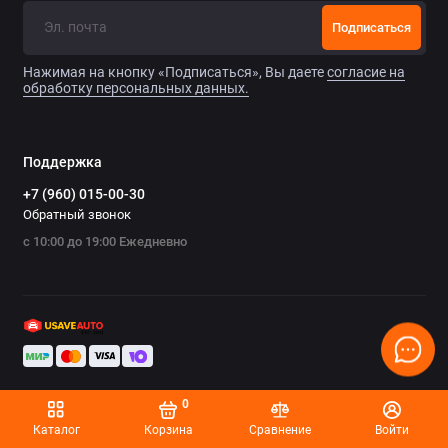
Ремонт тормозной системы
Подписаться
Ремонт трансмиссии
Нажимая на кнопку «Подписаться», Вы даете
согласие на
обработку персональных данных.
Ремонт электрооборудования
Техническое обслуживание
Поддержка
+7 (960) 015-00-30
Обратный звонок
с 10:00 до 19:00 Ежедневно
0
Каталог
Корзина
Сравнение
Войти