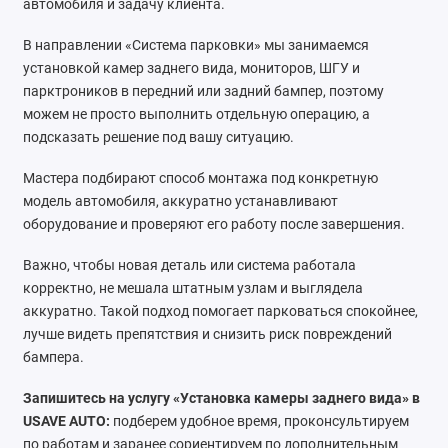
автомобиля и задачу клиента.
В направлении «Система парковки» мы занимаемся
установкой камер заднего вида, мониторов, ШГУ и
парктроников в передний или задний бампер, поэтому
можем не просто выполнить отдельную операцию, а
подсказать решение под вашу ситуацию.
Мастера подбирают способ монтажа под конкретную
модель автомобиля, аккуратно устанавливают
оборудование и проверяют его работу после завершения.
Важно, чтобы новая деталь или система работала
корректно, не мешала штатным узлам и выглядела
аккуратно. Такой подход помогает парковаться спокойнее,
лучше видеть препятствия и снизить риск повреждений
бампера.
Запишитесь на услугу «Установка камеры заднего вида» в
USAVE AUTO:
подберем удобное время, проконсультируем
по работам и заранее сориентируем по дополнительным