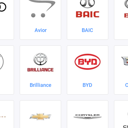
Avior
BAIC
Brilliance
BYD
C