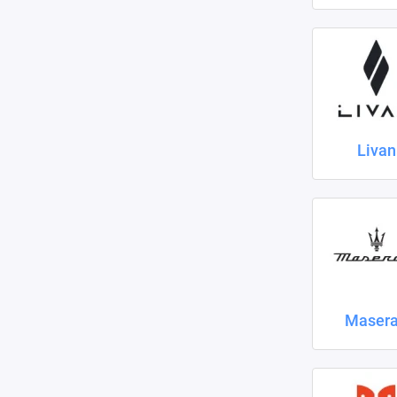
Livan
Masera