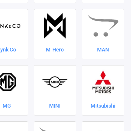
Lynk Co
M-Hero
MAN
MG
MINI
Mitsubishi