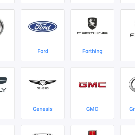
Ford
Forthing
Genesis
GMC
Gr