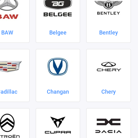
BAW
Belgee
Bentley
adillac
Changan
Chery