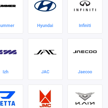
ummer
Hyundai
Infiniti
Izh
JAC
Jaecoo