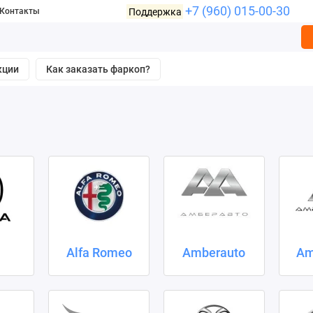
+7 (960) 015-00-30
Поддержка
Контакты
кции
Как заказать фаркоп?
a
Alfa Romeo
Amberauto
Am