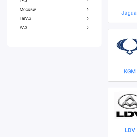
ГАЗ
Москвич
Jagua
ТагАЗ
УАЗ
KGM
LDV