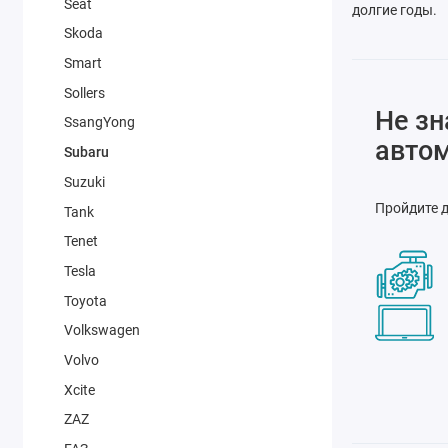
Seat
долгие годы.
Skoda
Smart
Sollers
Не зн
SsangYong
авто
Subaru
Suzuki
Пройдите д
Tank
Tenet
Tesla
Toyota
Volkswagen
Volvo
Xcite
ZAZ