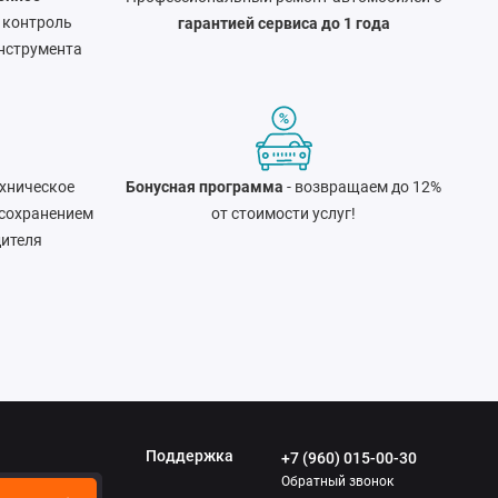
 контроль
гарантией сервиса до 1 года
нструмента
хническое
Бонусная программа
- возвращаем до 12%
 сохранением
от стоимости услуг!
дителя
Поддержка
+7 (960) 015-00-30
Обратный звонок