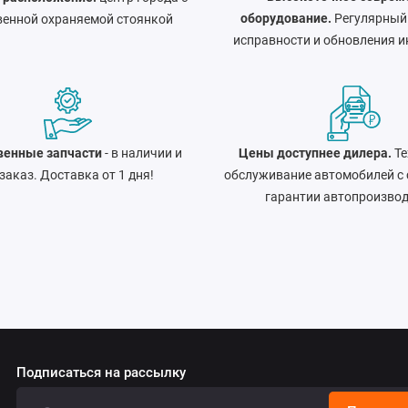
оборудование.
Регулярный
венной охраняемой стоянкой
исправности и обновления и
венные запчасти
- в наличии и
Цены доступнее дилера.
Те
 заказ. Доставка от 1 дня!
обслуживание автомобилей с
гарантии автопроизво
Подписаться на рассылку