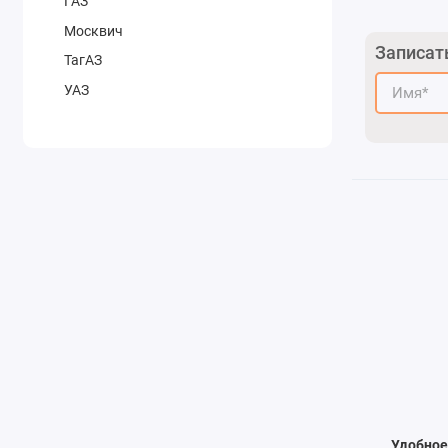
ГАЗ
Москвич
Записат
ТагАЗ
УАЗ
Удобное