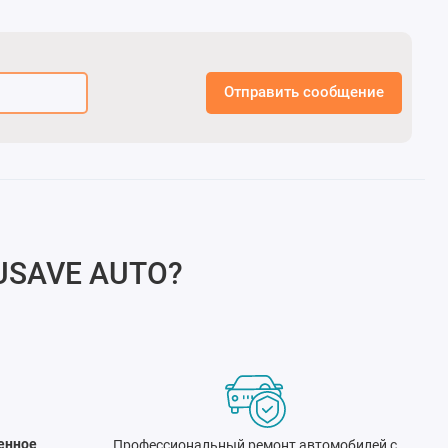
Отправить сообщение
USAVE AUTO
?
енное
Профессиональный ремонт автомобилей с