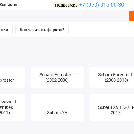
+7 (960) 015-00-30
Поддержка
Контакты
кции
Как заказать фаркоп?
Subaru Forester II
Subaru Forester II
orester
(2002-2008)
(2008-2013)
preza III
этчбек
Subaru XV I (2011
2011)
Subaru XV
2017)