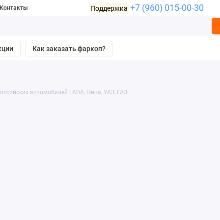
+7 (960) 015-00-30
Поддержка
Контакты
кции
Как заказать фаркоп?
оссийских автомобилей LADA, Нива, УАЗ, ГАЗ