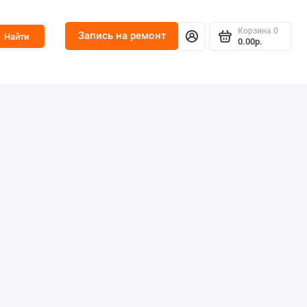
Корзина
0
Запись на ремонт
Найти
0.00р.