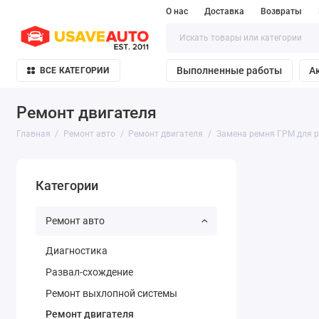
О нас
Доставка
Возвраты
Выполненные работы
А
ВСЕ КАТЕГОРИИ
Ремонт двигателя
Главная
Ремонт авто
Ремонт двигателя
Замена ремня ГРМ для р
Категории
Ремонт авто
Диагностика
Развал-схождение
Ремонт выхлопной системы
Ремонт двигателя