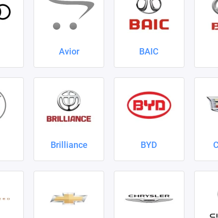
Avior
BAIC
Brilliance
BYD
C