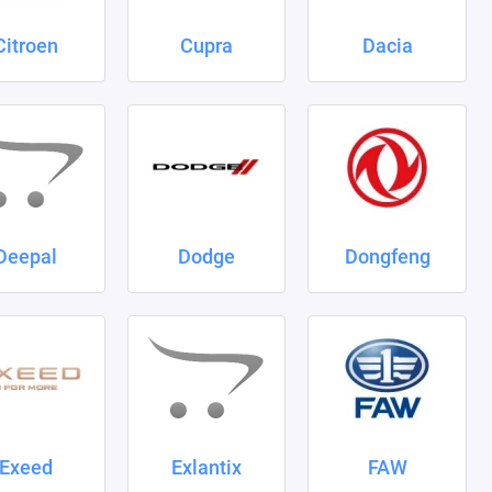
Citroen
Cupra
Dacia
Deepal
Dodge
Dongfeng
Exeed
Exlantix
FAW