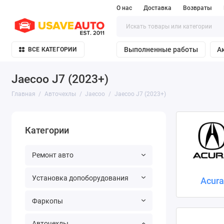
О нас
Доставка
Возвраты
Выполненные работы
А
ВСЕ КАТЕГОРИИ
Jaecoo J7 (2023+)
Главная
Авточехлы
Jaecoo
Jaecoo J7 (2023+)
Категории
Ремонт авто
Установка допоборудования
Acur
Фаркопы
Авточехлы