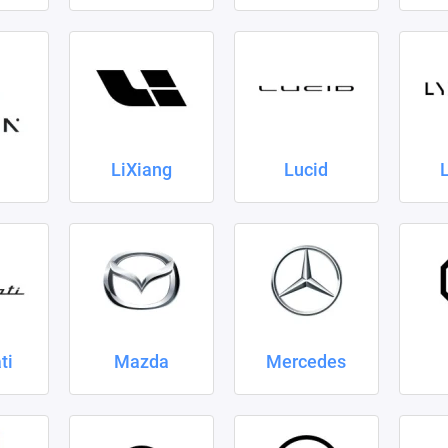
LiXiang
Lucid
ti
Mazda
Mercedes