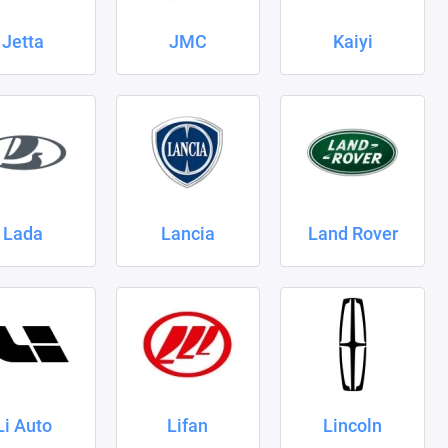
Jetta
JMC
Kaiyi
Lada
Lancia
Land Rover
Li Auto
Lifan
Lincoln