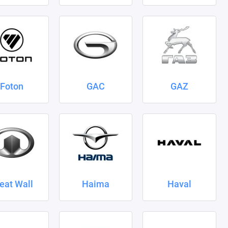
Foton
GAC
GAZ
eat Wall
Haima
Haval