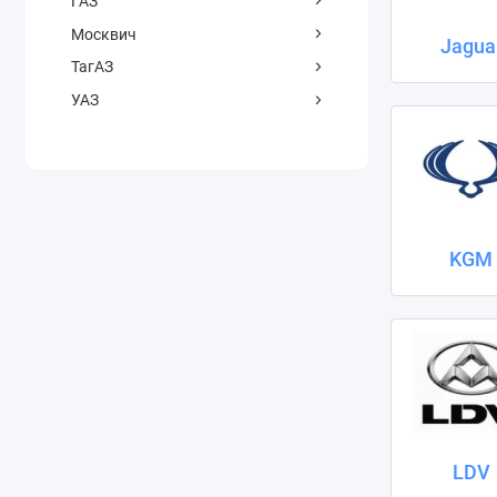
ГАЗ
Москвич
Jagua
ТагАЗ
УАЗ
KGM
LDV