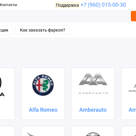
+7 (960) 015-00-30
Поддержка
Контакты
кции
Как заказать фаркоп?
a
Alfa Romeo
Amberauto
Am