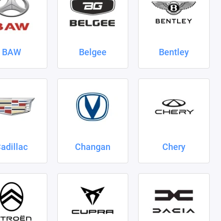
BAW
Belgee
Bentley
adillac
Changan
Chery