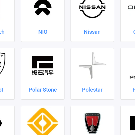
ch
NIO
Nissan
ot
Polar Stone
Polestar