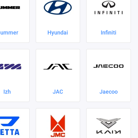
ummer
Hyundai
Infiniti
Izh
JAC
Jaecoo