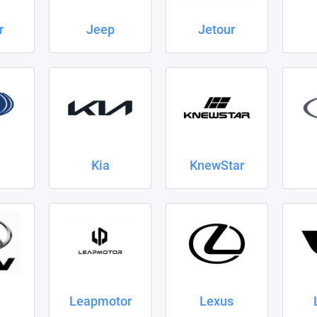
r
Jeep
Jetour
Kia
KnewStar
Leapmotor
Lexus