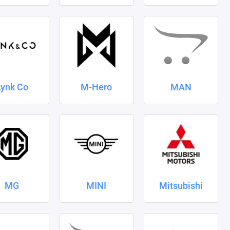
Lynk Co
M-Hero
MAN
MG
MINI
Mitsubishi