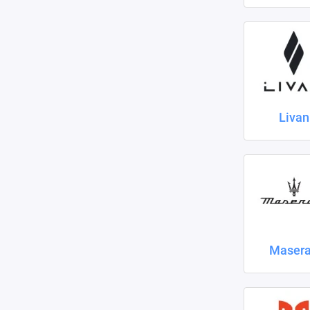
Livan
Masera