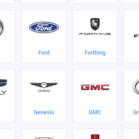
Ford
Forthing
Genesis
GMC
Gr