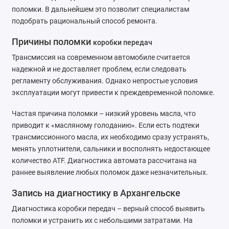
поломки. В дальнейшем это позволит специалистам
Ремонт тормозной системы
подобрать рациональный способ ремонта.
Ремонт трансмиссии
Причины поломки
коробки передач
Ремонт электрооборудования
Трансмиссия на современном автомобиле считается
надежной и не доставляет проблем, если следовать
Техническое обслуживание
регламенту обслуживания. Однако непростые условия
эксплуатации могут привести к преждевременной поломке.
Частая причина поломки – низкий уровень масла, что
приводит к «масляному голоданию». Если есть подтеки
трансмиссионного масла, их необходимо сразу устранять,
менять уплотнители, сальники и восполнять недостающее
количество ATF. Диагностика автомата рассчитана на
раннее выявление любых поломок даже незначительных.
Запись на диагностику в Архангельске
Диагностика коробки передач – верный способ выявить
поломки и устранить их с небольшими затратами. На