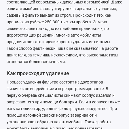
составляющей современных дизельных автомобилей. Даже
если автомобиль эксплуатируется в идеальных условиях,
сажевый фильтр выйдет из строя. Происходит это, как
правило, на рубеже 250-300 тыс. км пробега. Замена
сажевого фильтра - одно из наиболее правильных, но
дорогостоящих решений. Многие автомобилисты
предпочитают это изделие просто удалить из системы.
Такой способ фактически никак не сказывается на работе
двигателя, за тем лишь исключением, что выхлопные газы
становятся более токсичными.
Как происходит удаление
Процесс удаления фильтра состоит из двух этапов -
физическое воздействие и перепрограммирование. В
первую очередь специалисты снимают корпус изделия и
разрезают его при помощи болгарки. Если в корпусе также
есть катализатор, удалять фильтр нужно аккуратно. При
помощи аргонной сварки корпус заваривают и
устанавливают обратно на автомобиль. Также работа
может быть выполнена с помощью полуавтомата.