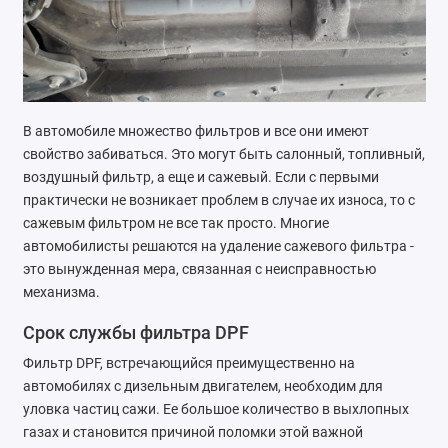
Ремонт тормозной системы
Ремонт трансмиссии
Ремонт электрооборудования
В автомобиле множество фильтров и все они имеют
свойство забиваться. Это могут быть салонный, топливный,
Техническое обслуживание
воздушный фильтр, а еще и сажевый. Если с первыми
практически не возникает проблем в случае их износа, то с
сажевым фильтром не все так просто. Многие
автомобилисты решаются на удаление сажевого фильтра -
это вынужденная мера, связанная с неисправностью
механизма.
Срок службы фильтра DPF
Фильтр DPF, встречающийся преимущественно на
автомобилях с дизельным двигателем, необходим для
уловка частиц сажи. Ее большое количество в выхлопных
газах и становится причиной поломки этой важной