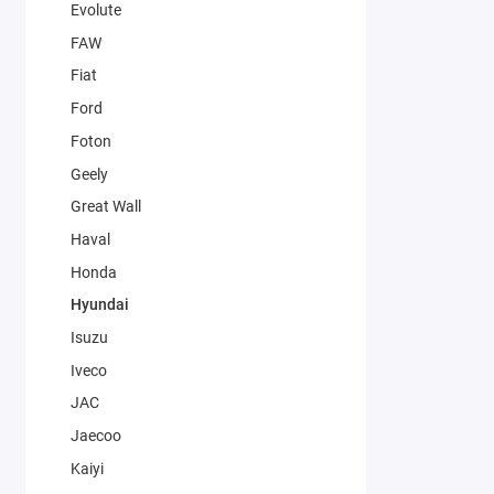
Evolute
FAW
Fiat
Ford
Foton
Geely
Great Wall
Haval
Honda
Hyundai
Isuzu
Iveco
JAC
Jaecoo
Kaiyi