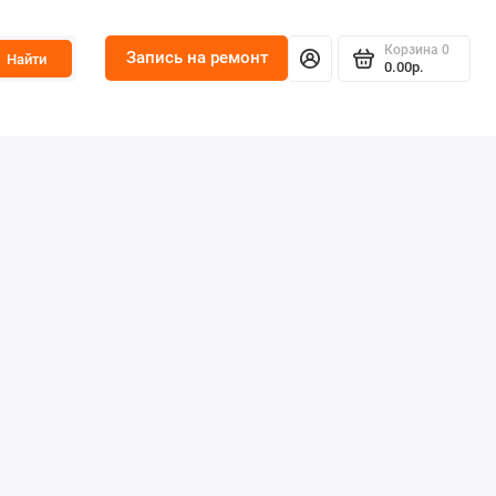
Корзина
0
Запись на ремонт
Найти
0.00р.