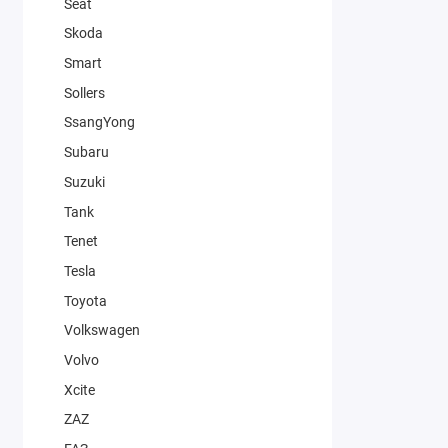
Seat
Skoda
Smart
Sollers
SsangYong
Subaru
Suzuki
Tank
Tenet
Tesla
Toyota
Volkswagen
Volvo
Xcite
ZAZ