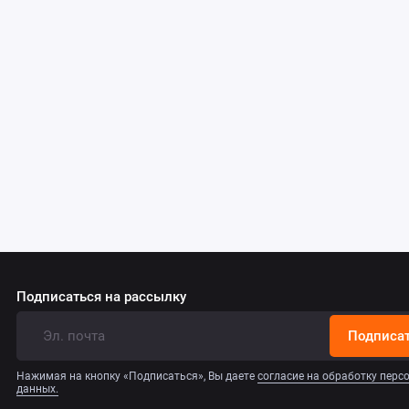
Подписаться на рассылку
Подписа
Нажимая на кнопку «Подписаться», Вы даете
согласие на обработку пер
данных.