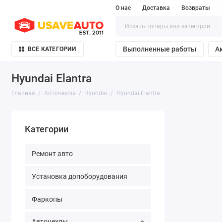
О нас
Доставка
Возвраты
Выполненные работы
А
ВСЕ КАТЕГОРИИ
Hyundai Elantra
Главная
Авточехлы
Hyundai
Hyundai Elantra
Категории
Ремонт авто
Установка допоборудования
Фаркопы
Авточехлы