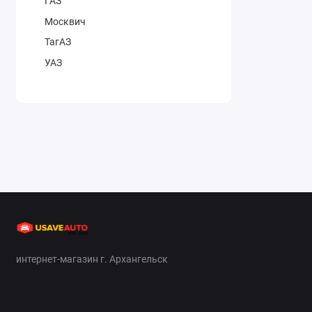
ГАЗ
Москвич
ТагАЗ
УАЗ
интернет-магазин г. Архангельск