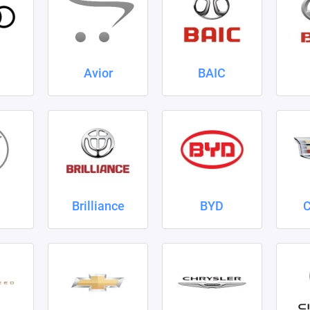
Avior
BAIC
Brilliance
BYD
C