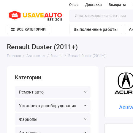
О нас
Доставка
Возвраты
Выполненные работы
А
ВСЕ КАТЕГОРИИ
Renault Duster (2011+)
Главная
Авточехлы
Renault
Renault Duster (2011+)
Категории
Ремонт авто
Установка допоборудования
Acur
Фаркопы
Авточехлы