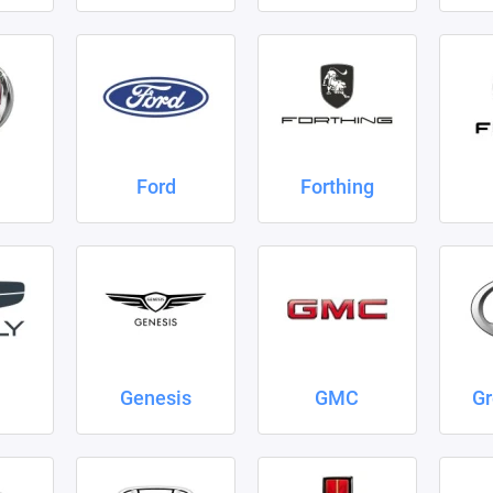
Ford
Forthing
Genesis
GMC
Gr