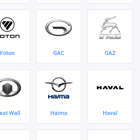
Foton
GAC
GAZ
eat Wall
Haima
Haval