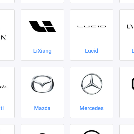
LiXiang
Lucid
ti
Mazda
Mercedes