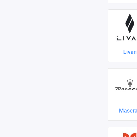
Livan
Masera