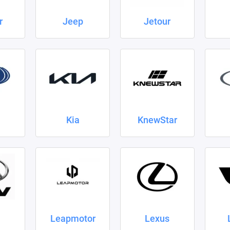
r
Jeep
Jetour
Kia
KnewStar
Leapmotor
Lexus