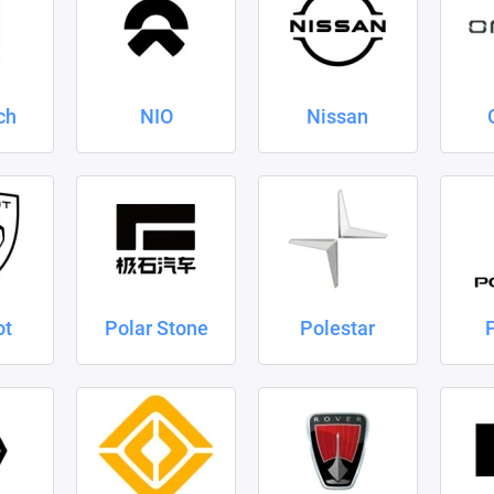
ch
NIO
Nissan
ot
Polar Stone
Polestar