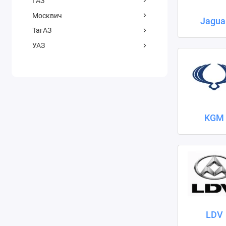
ГАЗ
Москвич
Jagua
ТагАЗ
УАЗ
KGM
LDV