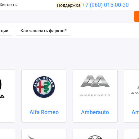
+7 (960) 015-00-30
Поддержка
Контакты
кции
Как заказать фаркоп?
a
Alfa Romeo
Amberauto
Am