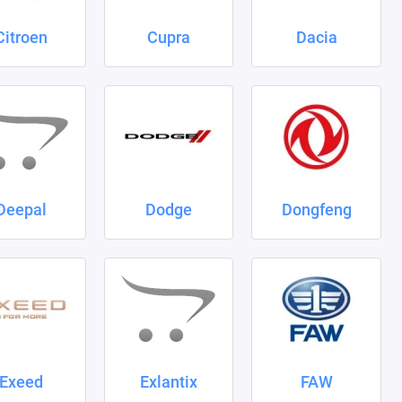
Citroen
Cupra
Dacia
Deepal
Dodge
Dongfeng
Exeed
Exlantix
FAW