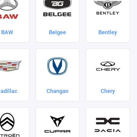
BAW
Belgee
Bentley
adillac
Changan
Chery