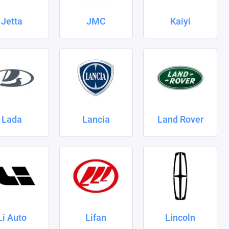
Jetta
JMC
Kaiyi
Lada
Lancia
Land Rover
Li Auto
Lifan
Lincoln