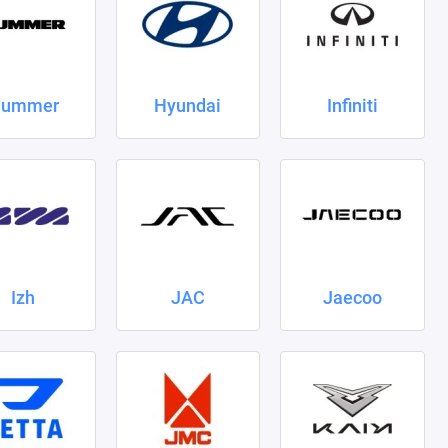
ummer
Hyundai
Infiniti
Izh
JAC
Jaecoo