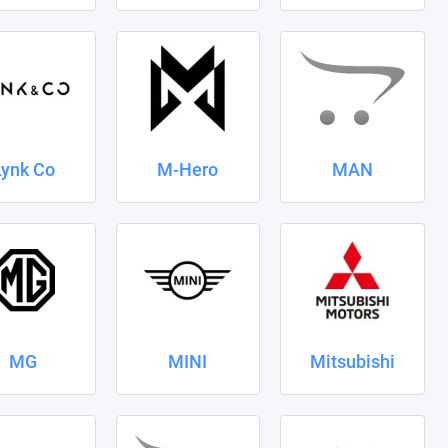
Lynk Co
M-Hero
MAN
MG
MINI
Mitsubishi