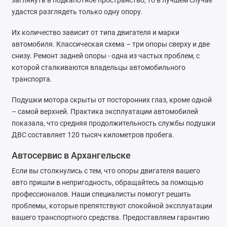
заглянуть в подкапотное пространство, то в лучшем случае
удастся разглядеть только одну опору.
Их количество зависит от типа двигателя и марки
автомобиля. Классическая схема – три опоры сверху и две
снизу. Ремонт задней опоры - одна из частых проблем, с
которой сталкиваются владельцы автомобильного
транспорта.
Подушки мотора скрыты от посторонних глаз, кроме одной
– самой верхней. Практика эксплуатации автомобилей
показала, что средняя продолжительность службы подушки
ДВС составляет 120 тысяч километров пробега.
Автосервис в Архангельске
Если вы столкнулись с тем, что опоры двигателя вашего
авто пришли в непригодность, обращайтесь за помощью
профессионалов. Наши специалисты помогут решить
проблемы, которые препятствуют спокойной эксплуатации
вашего транспортного средства. Предоставляем гарантию