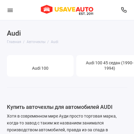
Audi
Audi
Главная
Авточехлы
Audi
Belgee
BMW
Audi 100 45 седан (1990-
Audi 100
1994)
Brilliance
BYD
Changan
Купить авточехлы для автомобилей AUDI
Chery
Хотя в современном мире Ауди просто торговая марка,
когда-то завод с таким же названием занимался
Chevrolet
производством автомобилей, правда из-за спада в