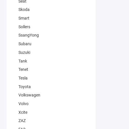
Seat
Skoda
Smart
Sollers
SsangYong
Subaru
Suzuki
Tank
Tenet
Tesla
Toyota
Volkswagen
Volvo
Xcite
ZAZ