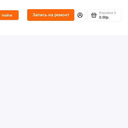
Корзина
0
Запись на ремонт
Найти
0.00р.