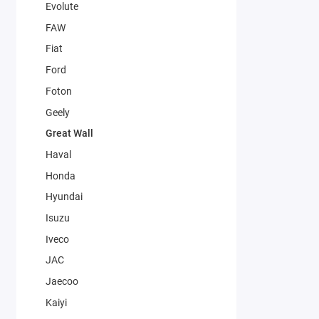
Evolute
FAW
Fiat
Ford
Foton
Geely
Great Wall
Haval
Honda
Hyundai
Isuzu
Iveco
JAC
Jaecoo
Kaiyi