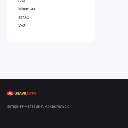
ГАЗ
Москвич
ТагАЗ
УАЗ
интернет-магазин г. Архангельск