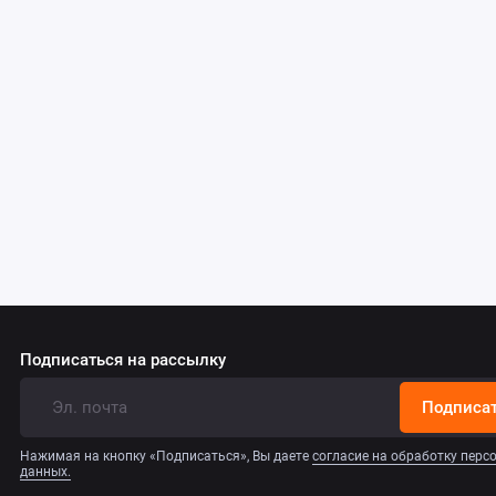
Подписаться на рассылку
Подписа
Нажимая на кнопку «Подписаться», Вы даете
согласие на обработку пер
данных.