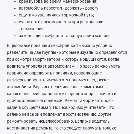
крен кузова во время маневрирования;
автомобиль перестал «держать» дорогу;
ощутимо увеличился тормозной путь;
кузов авто раскачивается при разгоне или
торможении;
заметен дискомфорт от эксплуатации машины.
В целом все признаки неисправности можно условно
разделить на две группы - которые визуально определяются
при осмотре амортизатора и которые ощущаются, когда
водитель управляет автомобилем. Но здесь важно уметь
правильно определять признаки, позволяющие
дифференцировать именно эту поломку в подвеске
автомобиля. Ведь все перечисленные симптомы
характерны неисправностям шаровой опоры, рычага и
прочих элементов подвески. Ремонт амортизаторов -
задача осуществимая. Но необходимо учитывать, что
далеко не все они подлежат восстановлению, другие
ремонтировать нецелесообразно. Если же водитель
настаивает на ремонте, то его следует поручать только