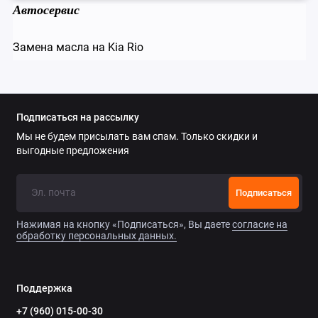
Автосервис
Замена масла на Kia Rio
Подписаться на рассылку
Мы не будем присылать вам спам. Только скидки и
выгодные предложения
Подписаться
Нажимая на кнопку «Подписаться», Вы даете
согласие на
обработку персональных данных.
Поддержка
+7 (960) 015-00-30